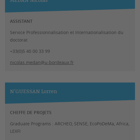
MEDAN Nicolas
ASSISTANT
Service Professionnalisation et Internationalisation du
doctorat
+33(0)5 40 00 33 99
nicolas.medan@u-bordeaux.fr
N’GUESSAN Lorren
CHEFFE DE PROJETS
Graduate Programs : ARCHEO, SENSE, EcoPoDeMa, Africa,
LEXFI