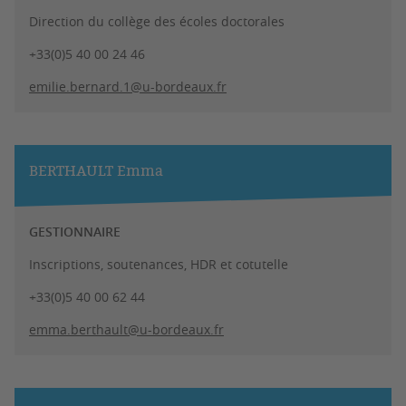
Direction du collège des écoles doctorales
+33(0)5 40 00 24 46
emilie.bernard.1@u-bordeaux.fr
BERTHAULT Emma
GESTIONNAIRE
Inscriptions, soutenances, HDR et cotutelle
+33(0)5 40 00 62 44
emma.berthault@u-bordeaux.fr