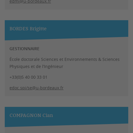
edmi@u-bordeaux.fr
BORDES Brigitte
GESTIONNAIRE
École doctorale Sciences et Environnements & Sciences
Physiques et de l’Ingénieur
+33(0)5 40 00 33 01
edoc.spi/se@u-bordeaux.fr
COMPAGNON Cian