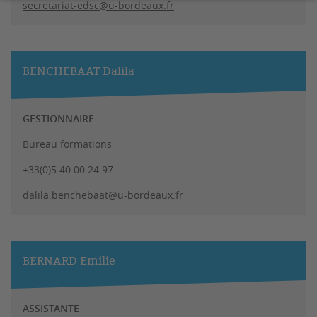
secretariat-edsc@u-bordeaux.fr
BENCHEBAAT Dalila
GESTIONNAIRE
Bureau formations
+33(0)5 40 00 24 97
dalila.benchebaat@u-bordeaux.fr
BERNARD Emilie
ASSISTANTE