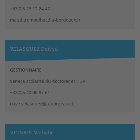
+33(0)6 23 12 24 47
maud.tremoulhac@u-bordeaux.fr
VELASQUEZ Deivyd
GESTIONNAIRE
Service scolarité du doctorat et HDR
+33(0)5 40 00 87 61
dave.velasquez@u-bordeaux.fr
VIGNAIS Nathalie