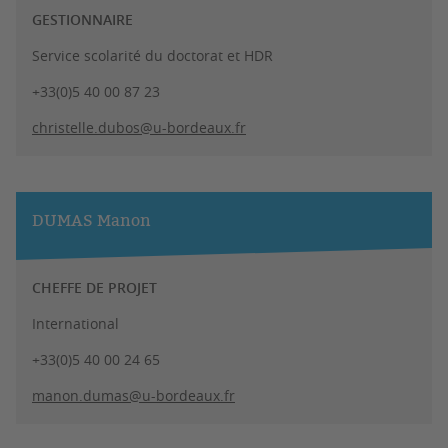
GESTIONNAIRE
Service scolarité du doctorat et HDR
+33(0)5 40 00 87 23
christelle.dubos@u-bordeaux.fr
DUMAS Manon
CHEFFE DE PROJET
International
+33(0)5 40 00 24 65
manon.dumas@u-bordeaux.fr