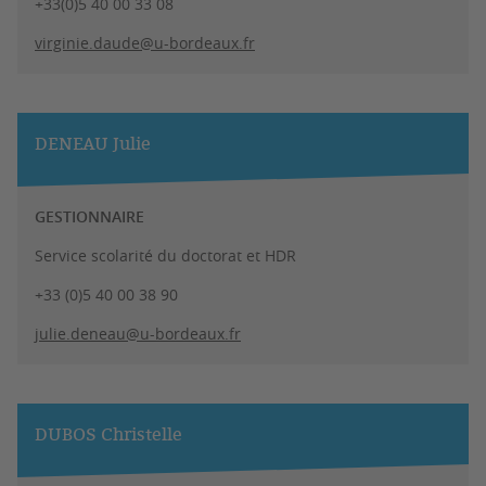
+33(0)5 40 00 33 08
virginie.daude@u-bordeaux.fr
DENEAU Julie
GESTIONNAIRE
Service scolarité du doctorat et HDR
+33 (0)5 40 00 38 90
julie.deneau@u-bordeaux.fr
DUBOS Christelle