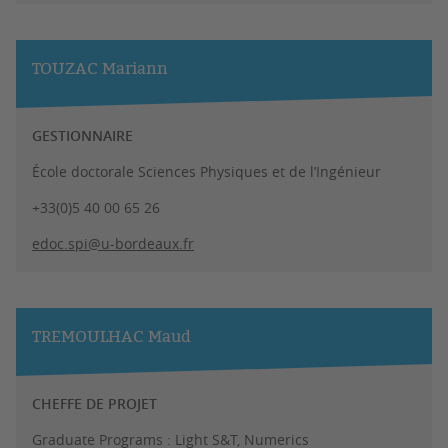
TOUZAC Mariann
GESTIONNAIRE
École doctorale Sciences Physiques et de l’Ingénieur
+33(0)5 40 00 65 26
edoc.spi@u-bordeaux.fr
TREMOULHAC Maud
CHEFFE DE PROJET
Graduate Programs : Light S&T, Numerics