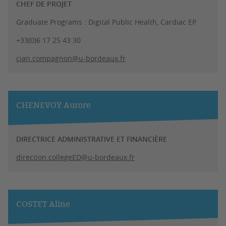
CHEF DE PROJET
Graduate Programs : Digital Public Health, Cardiac EP
+33(0)6 17 25 43 30
cian.compagnon@u-bordeaux.fr
CHENEVOY Aurore
DIRECTRICE ADMINISTRATIVE ET FINANCIÈRE
direction.collegeED@u-bordeaux.fr
COSTET Aline