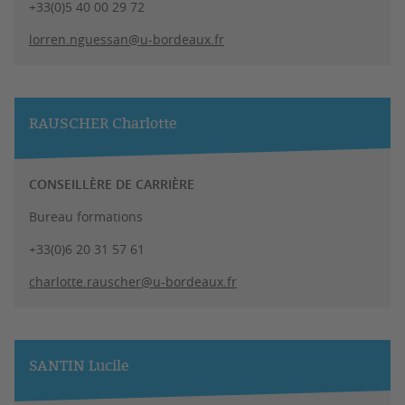
+33(0)5 40 00 29 72
lorren.nguessan@u-bordeaux.fr
RAUSCHER Charlotte
CONSEILLÈRE DE CARRIÈRE
Bureau formations
+33(0)6 20 31 57 61
charlotte.rauscher@u-bordeaux.fr
SANTIN Lucile