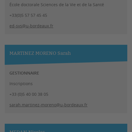
École doctorale Sciences de la Vie et de la Santé
+33(0)5 57 57 45 45
ed-svs@u-bordeaux.fr
MARTINEZ MORENO Sarah
GESTIONNAIRE
Inscriptions
+33 (0)5 40 00 38 05
sarah.martinez-moreno@u-bordeaux.fr