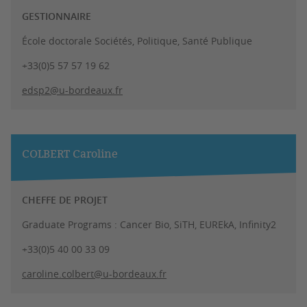
GESTIONNAIRE
École doctorale Sociétés, Politique, Santé Publique
+33(0)5 57 57 19 62
edsp2@u-bordeaux.fr
COLBERT Caroline
CHEFFE DE PROJET
Graduate Programs : Cancer Bio, SiTH, EUREkA, Infinity2
+33(0)5 40 00 33 09
caroline.colbert@u-bordeaux.fr