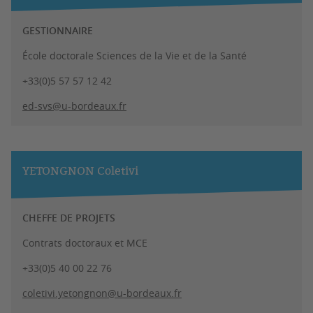
GESTIONNAIRE
École doctorale Sciences de la Vie et de la Santé
+33(0)5 57 57 12 42
ed-svs@u-bordeaux.fr
YETONGNON Coletivi
CHEFFE DE PROJETS
Contrats doctoraux et MCE
+33(0)5 40 00 22 76
coletivi.yetongnon@u-bordeaux.fr