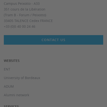
Campus Peixotto - A33
351 cours de la Libération
(Tram B - Forum / Peixotto)
33405 TALENCE Cedex FRANCE
+33 (0)5 40 00 24 46
CONTACT US
WEBSITES
ENT
University of Bordeaux
ADUM
Alumni network
SERVICES