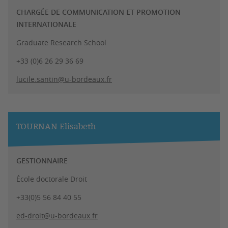
CHARGÉE DE COMMUNICATION ET PROMOTION
INTERNATIONALE
Graduate Research School
+33 (0)6 26 29 36 69
lucile.santin@u-bordeaux.fr
TOURNAN Elisabeth
GESTIONNAIRE
École doctorale Droit
+33(0)5 56 84 40 55
ed-droit@u-bordeaux.fr