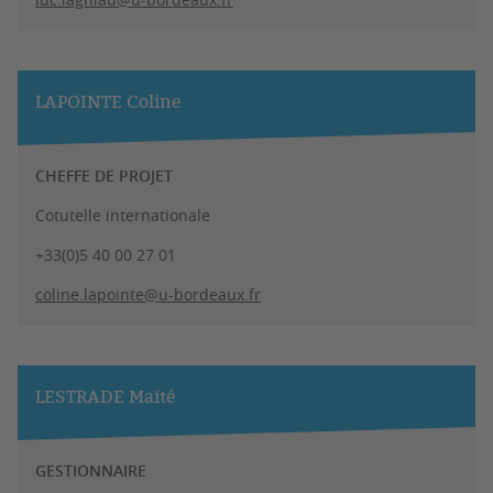
LAPOINTE Coline
CHEFFE DE PROJET
Cotutelle internationale
+33(0)5 40 00 27 01
coline.lapointe@u-bordeaux.fr
LESTRADE Maïté
GESTIONNAIRE