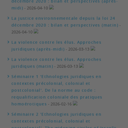
décembre 2020 : bilan et perspectives (après-
midi)
- 2026-04-10
La justice environnementale depuis la loi 24
décembre 2020 : bilan et perspectives (matin)
-
2026-04-10
La violence contre les élus. Approches
juridiques (après-midi)
- 2026-03-13
La violence contre les élus. Approches
juridiques (matin)
- 2026-03-13
Séminaire 1 'Ethnologies juridiques en
contextes précolonial, colonial et
postcolonial'. De la norme au code :
requalification coloniale des pratiques
homoérotiques
- 2026-02-16
Séminaire 2 'Ethnologies juridiques en
contextes précolonial, colonial et
postcolonial'. The widening circles of Israel's