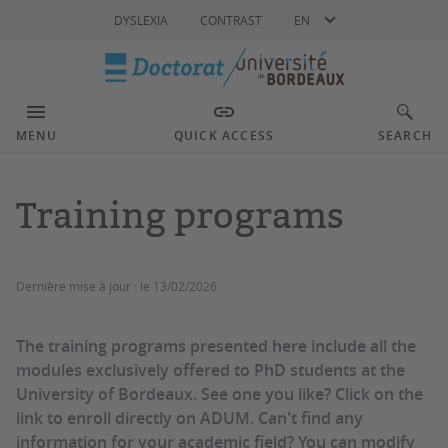
Language
DYSLEXIA
CONTRAST
EN
MENU
QUICK ACCESS
SEARCH
Training programs
Dernière mise à jour :
le 13/02/2026
The training programs presented here include all the
modules exclusively offered to PhD students at the
University of Bordeaux. See one you like? Click on the
link to enroll directly on ADUM. Can't find any
information for your academic field? You can modify