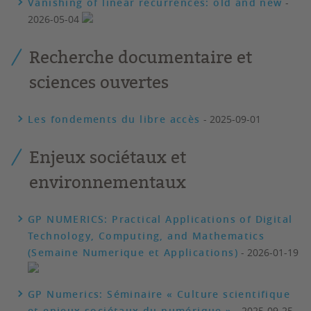
Vanishing of linear recurrences: old and new
-
2026-05-04
Recherche documentaire et
sciences ouvertes
Les fondements du libre accès
- 2025-09-01
Enjeux sociétaux et
environnementaux
GP NUMERICS: Practical Applications of Digital
Technology, Computing, and Mathematics
(Semaine Numerique et Applications)
- 2026-01-19
GP Numerics: Séminaire « Culture scientifique
et enjeux sociétaux du numérique »
- 2025-09-25