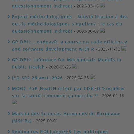
questionnement indirect
- 2026-03-16
Enjeux méthodologiques - Sensibilisation à des
outils méthodologiques singuliers : le cas du
questionnement indirect
- 0000-00-00
GP DPH: : endeavR: a course on code efficiency
and software development with R
- 2025-11-12
GP DPH: Inference for Mechanistic Models in
Public Health
- 2026-05-26
JED SP2 28 avril 2026
- 2026-04-28
MOOC PoP-HealtH offert par l'ISPED 'Enquêter
sur la santé: comment ça marche ?'
- 2026-01-15
Maison des Sciences Humaines de Bordeaux
(MSHBx)
- 2025-09-01
Séminaires POLLinguEES-Les politiques