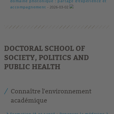
domaine photonique : partage d'expérience et
accompagnement
- 2026-03-02
DOCTORAL SCHOOL OF
SOCIETY, POLITICS AND
PUBLIC HEALTH
Connaître l'environnement
académique
Formation IA et santé : Repenser la médecine à