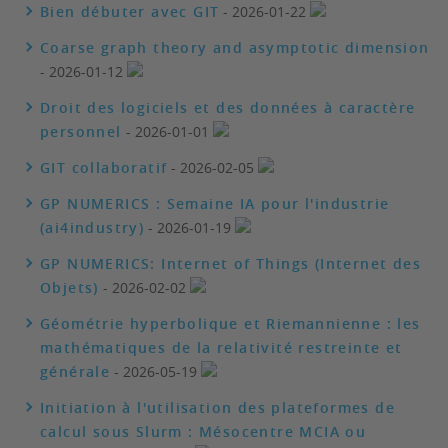
Bien débuter avec GIT
- 2026-01-22
Coarse graph theory and asymptotic dimension
- 2026-01-12
Droit des logiciels et des données à caractère
personnel
- 2026-01-01
GIT collaboratif
- 2026-02-05
GP NUMERICS : Semaine IA pour l'industrie
(ai4industry)
- 2026-01-19
GP NUMERICS: Internet of Things (Internet des
Objets)
- 2026-02-02
Géométrie hyperbolique et Riemannienne : les
mathématiques de la relativité restreinte et
générale
- 2026-05-19
Initiation à l'utilisation des plateformes de
calcul sous Slurm : Mésocentre MCIA ou