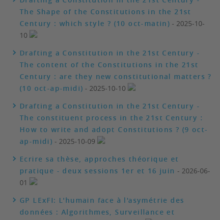
The Shape of the Constitutions in the 21st
Century : which style ? (10 oct-matin)
- 2025-10-
10
Drafting a Constitution in the 21st Century -
The content of the Constitutions in the 21st
Century : are they new constitutional matters ?
(10 oct-ap-midi)
- 2025-10-10
Drafting a Constitution in the 21st Century -
The constituent process in the 21st Century :
How to write and adopt Constitutions ? (9 oct-
ap-midi)
- 2025-10-09
Ecrire sa thèse, approches théorique et
pratique - deux sessions 1er et 16 juin
- 2026-06-
01
GP LExFI: L'humain face à l'asymétrie des
données : Algorithmes, Surveillance et