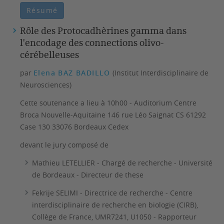
Résumé
Rôle des Protocadhèrines gamma dans
l'encodage des connections olivo-
cérébelleuses
par
Elena BAZ BADILLO
(Institut Interdisciplinaire de
Neurosciences)
Cette soutenance a lieu à 10h00 - Auditorium Centre
Broca Nouvelle-Aquitaine 146 rue Léo Saignat CS 61292
Case 130 33076 Bordeaux Cedex
devant le jury composé de
Mathieu LETELLIER - Chargé de recherche - Université
de Bordeaux - Directeur de these
Fekrije SELIMI - Directrice de recherche - Centre
interdisciplinaire de recherche en biologie (CIRB),
Collège de France, UMR7241, U1050 - Rapporteur