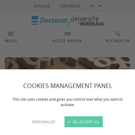
Langue
DYSLEXIE
CONTRASTE
FR
MENU
ACCÈS RAPIDE
RECHERCHE
COOKIES MANAGEMENT PANEL
This site uses cookies and gives you control over what you want to
activate.
PERSONALIZE
OK, ACCEPT ALL