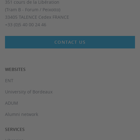
351 cours de la Libération
(Tram B - Forum / Peixotto)
33405 TALENCE Cedex FRANCE
+33 (0)5 40 00 24 46
CONTACT US
WEBSITES
ENT
University of Bordeaux
ADUM
Alumni network
SERVICES