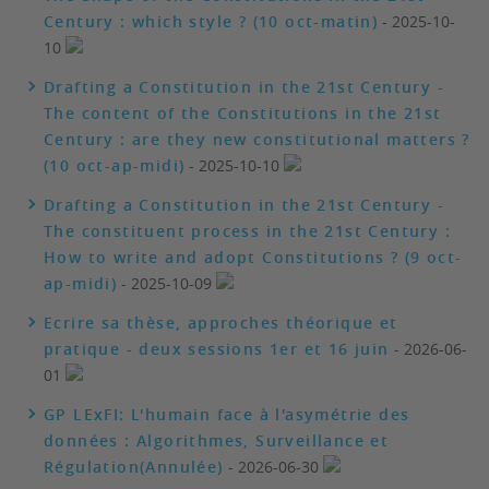
Century : which style ? (10 oct-matin)
- 2025-10-
10
Drafting a Constitution in the 21st Century -
The content of the Constitutions in the 21st
Century : are they new constitutional matters ?
(10 oct-ap-midi)
- 2025-10-10
Drafting a Constitution in the 21st Century -
The constituent process in the 21st Century :
How to write and adopt Constitutions ? (9 oct-
ap-midi)
- 2025-10-09
Ecrire sa thèse, approches théorique et
pratique - deux sessions 1er et 16 juin
- 2026-06-
01
GP LExFI: L'humain face à l'asymétrie des
données : Algorithmes, Surveillance et
Régulation(Annulée)
- 2026-06-30