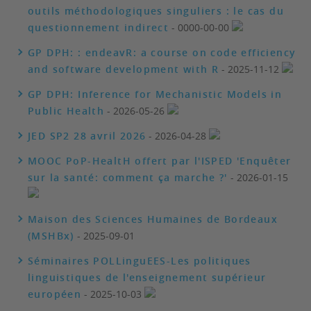
outils méthodologiques singuliers : le cas du
questionnement indirect
- 0000-00-00
GP DPH: : endeavR: a course on code efficiency
and software development with R
- 2025-11-12
GP DPH: Inference for Mechanistic Models in
Public Health
- 2026-05-26
JED SP2 28 avril 2026
- 2026-04-28
MOOC PoP-HealtH offert par l'ISPED 'Enquêter
sur la santé: comment ça marche ?'
- 2026-01-15
Maison des Sciences Humaines de Bordeaux
(MSHBx)
- 2025-09-01
Séminaires POLLinguEES-Les politiques
linguistiques de l'enseignement supérieur
européen
- 2025-10-03