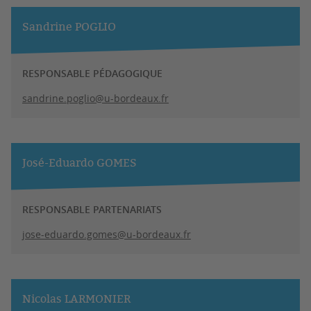
Sandrine POGLIO
RESPONSABLE PÉDAGOGIQUE
sandrine.poglio@u-bordeaux.fr
José-Eduardo GOMES
RESPONSABLE PARTENARIATS
jose-eduardo.gomes@u-bordeaux.fr
Nicolas LARMONIER