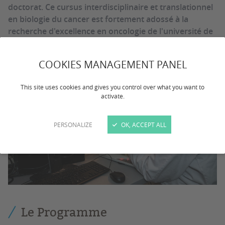
doctorat. Ce cursus interdisciplinaire et translationnel
en biologie du cancer est fortement adossé à la
recherche d'excellence en oncologie de l'université de
Bordeaux.
COOKIES MANAGEMENT PANEL
This site uses cookies and gives you control over what you want to
activate.
PERSONALIZE
OK, ACCEPT ALL
Le Programme