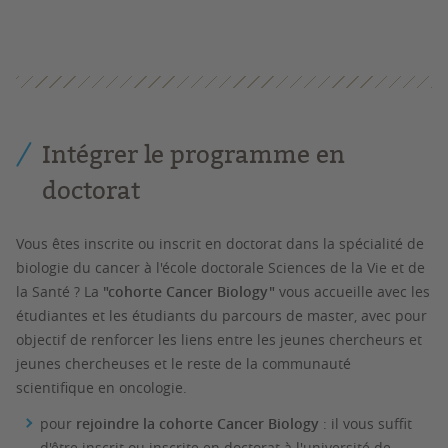
Intégrer le programme en
doctorat
Vous êtes inscrite ou inscrit en doctorat dans la spécialité de
biologie du cancer à l'école doctorale Sciences de la Vie et de
la Santé ? La
"cohorte Cancer Biology"
vous accueille avec les
étudiantes et les étudiants du parcours de master, avec pour
objectif de renforcer les liens entre les jeunes chercheurs et
jeunes chercheuses et le reste de la communauté
scientifique en oncologie.
pour
rejoindre la cohorte Cancer Biology
: il vous suffit
d'être inscrit ou inscrite en doctorat à l'université de