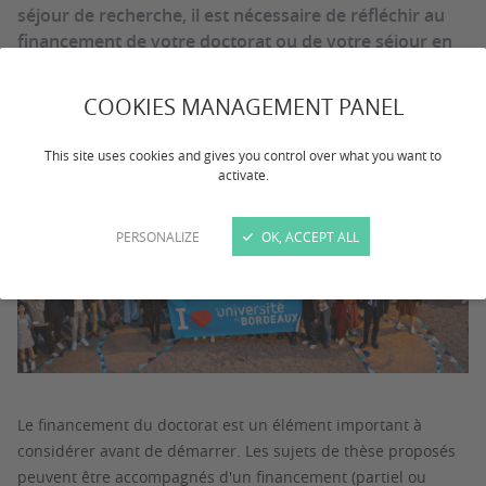
séjour de recherche, il est nécessaire de réfléchir au
financement de votre doctorat ou de votre séjour en
amont.
COOKIES MANAGEMENT PANEL
This site uses cookies and gives you control over what you want to
activate.
PERSONALIZE
OK, ACCEPT ALL
Le financement du doctorat est un élément important à
considérer avant de démarrer. Les sujets de thèse proposés
peuvent être accompagnés d'un financement (partiel ou