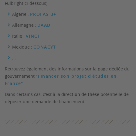
Fulbright ci-dessous).
Algérie :
PROFAS B+
Allemagne :
DAAD
Italie :
VINCI
Mexique :
CONACYT
...
Retrouvez également des informations sur la page dédiée du
gouvernement
"Financer son projet d'études en
France"
.
Dans certains cas, c'est à la
direction de thèse
potentielle de
déposer une demande de financement.