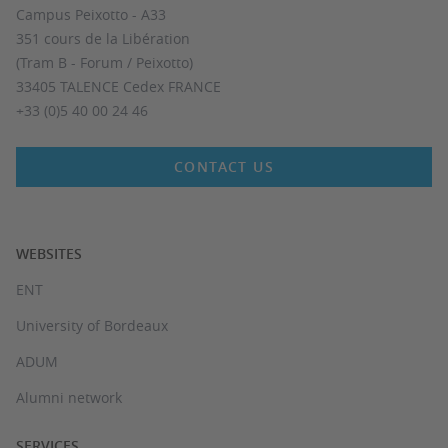
Campus Peixotto - A33
351 cours de la Libération
(Tram B - Forum / Peixotto)
33405 TALENCE Cedex FRANCE
+33 (0)5 40 00 24 46
CONTACT US
WEBSITES
ENT
University of Bordeaux
ADUM
Alumni network
SERVICES