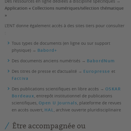
Des ressources en ligne dédiées à discipline spécifiques →
Application « Collections numériques/sélection thématique
»
L’ENT donne également accès à des sites tiers pour consulter
:
Tous types de documents (en ligne ou sur support
physique) →
Babord+
Des documents anciens numérisés →
BabordNum
Des titres de presse et d’actualité →
Europresse
et
Factiva
Des publications scientifiques en libre accès →
OSKAR
Bordeaux
, entrepôt institutionnel de publications
scientifiques,
Open U Journals
, plateforme de revues
en accès ouvert,
HAL
, archive ouverte pluridisciplinaire
Être accompagnée ou