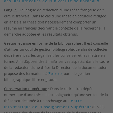
des Bibliothèques de l’université de Bordeaux
.
Langue
: La langue de rédaction d'une thèse française doit
être le français. Dans le cas d’une thèse en cotutelle rédigée
en anglais, la thèse doit nécessairement comporter un
résumé en français décrivant le contexte de la recherche, la
démarche adoptée et les résultats obtenus.
Gestion et mise en forme de la bibliographie
: Il est conseillé
d’utiliser un outil de gestion bibliographique afin de collecter
des références, les organiser, les conserver et les mettre en
forme. Afin d’apprendre à maîtriser ces aspects, dans le cadre
de la rédaction d’une thèse, la Direction de la documentation
propose des formations à
Zotero
, outil de gestion
bibliographique libre et gratuit.
Conservation numérique
: Dans le cadre d’un dépôt
numérique d’une thèse, il est obligatoire qu’une version de la
thèse soit destinée à un archivage au
Centre
Informatique de l’Enseignement Supérieur
(CINES).
Le service des thèses de la Direction de la documentation