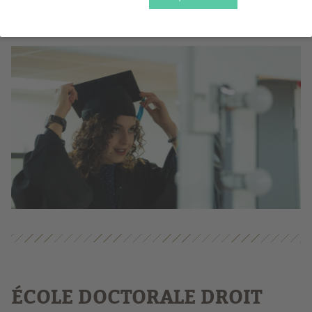
doctorales.
É
COLE DOCTORALE DROIT