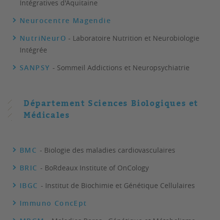
Intégratives d'Aquitaine
Neurocentre Magendie
NutriNeurO
- Laboratoire Nutrition et Neurobiologie
Intégrée
SANPSY
- Sommeil Addictions et Neuropsychiatrie
Département Sciences Biologiques et
Médicales
BMC
- Biologie des maladies cardiovasculaires
BRIC
- BoRdeaux Institute of OnCology
IBGC
- Institut de Biochimie et Génétique Cellulaires
Immuno ConcEpt