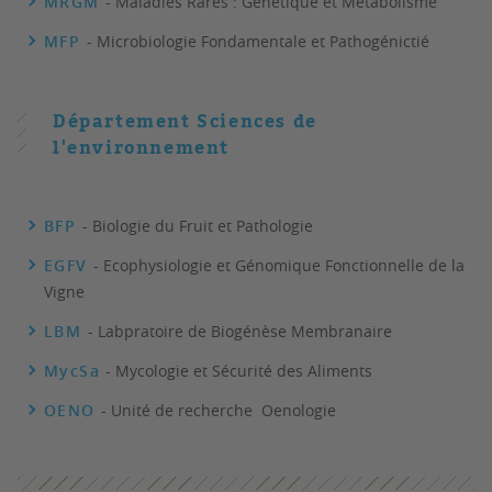
MRGM
- Maladies Rares : Génétique et Métabolisme
MFP
- Microbiologie Fondamentale et Pathogénictié
Département Sciences de
l'environnement
BFP
- Biologie du Fruit et Pathologie
EGFV
- Ecophysiologie et Génomique Fonctionnelle de la
Vigne
LBM
- Labpratoire de Biogénèse Membranaire
MycSa
- Mycologie et Sécurité des Aliments
OENO
- Unité de recherche Oenologie