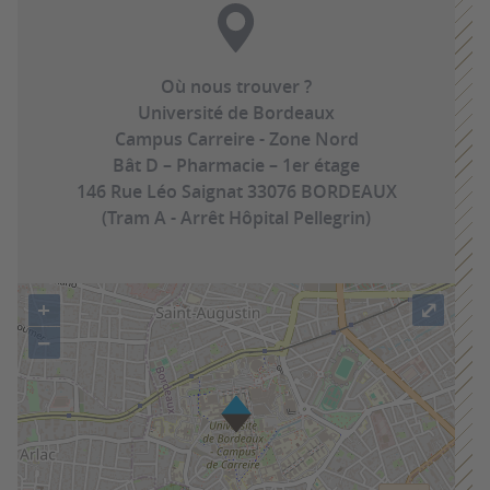
Où nous trouver ?
Université de Bordeaux
Campus Carreire - Zone Nord
Bât D – Pharmacie – 1er étage
146 Rue Léo Saignat 33076 BORDEAUX
(Tram A - Arrêt Hôpital Pellegrin)
+
⤢
−