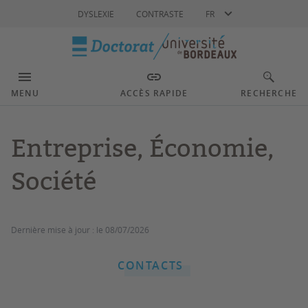
Langue
DYSLEXIE
CONTRASTE
FR
MENU
ACCÈS RAPIDE
RECHERCHE
Entreprise, Économie,
Société
Dernière mise à jour :
le 08/07/2026
CONTACTS