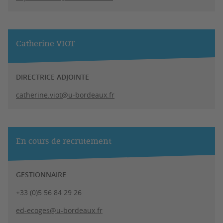
Catherine VIOT
DIRECTRICE ADJOINTE
catherine.viot@u-bordeaux.fr
En cours de recrutement
GESTIONNAIRE
+33 (0)5 56 84 29 26
ed-ecoges@u-bordeaux.fr