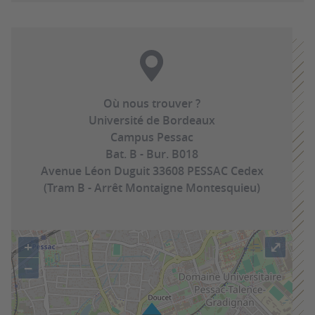
Où nous trouver ?
Université de Bordeaux
Campus Pessac
Bat. B - Bur. B018
Avenue Léon Duguit 33608 PESSAC Cedex
(Tram B - Arrêt Montaigne Montesquieu)
+
⤢
−