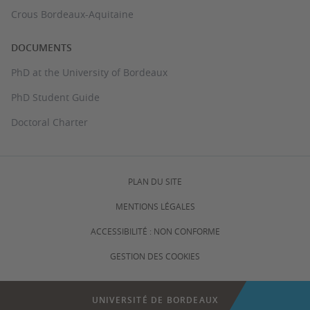
Crous Bordeaux-Aquitaine
DOCUMENTS
PhD at the University of Bordeaux
PhD Student Guide
Doctoral Charter
PLAN DU SITE
MENTIONS LÉGALES
ACCESSIBILITÉ : NON CONFORME
GESTION DES COOKIES
UNIVERSITÉ DE BORDEAUX