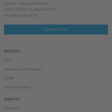
(Tram B - Forum / Peixotto)
33405 TALENCE Cedex FRANCE
+33 (0)5 40 00 24 46
CONTACT US
WEBSITES
ENT
University of Bordeaux
ADUM
Alumni network
SERVICES
Libraries