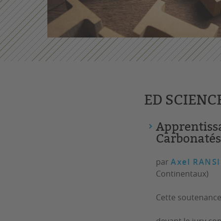
ED SCIENC
Apprentiss
Carbonatés
par
Axel RANS
Continentaux)
Cette soutenance