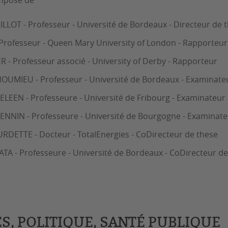
omposé de
LLOT - Professeur - Université de Bordeaux - Directeur de 
 Professeur - Queen Mary University of London - Rapporteur
 - Professeur associé - University of Derby - Rapporteur
OUMIEU - Professeur - Université de Bordeaux - Examinate
EEN - Professeure - Université de Fribourg - Examinateur
NNIN - Professeure - Université de Bourgogne - Examinate
RDETTE - Docteur - TotalEnergies - CoDirecteur de these
TA - Professeure - Université de Bordeaux - CoDirecteur de
S, POLITIQUE, SANTÉ PUBLIQUE