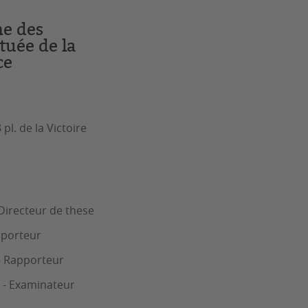
ne des
tuée de la
ce
l. de la Victoire
Directeur de these
pporteur
 - Rapporteur
 - Examinateur