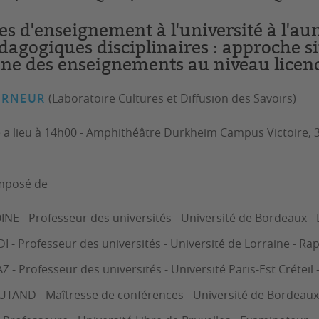
es d'enseignement à l'université à l'au
dagogiques disciplinaires : approche si
ène des enseignements au niveau licen
URNEUR
(Laboratoire Cultures et Diffusion des Savoirs)
a lieu à 14h00 - Amphithéâtre Durkheim Campus Victoire, 3 p
omposé de
NE - Professeur des universités - Université de Bordeaux - 
 - Professeur des universités - Université de Lorraine - Ra
Z - Professeur des universités - Université Paris-Est Créteil
JUTAND - Maîtresse de conférences - Université de Bordeaux