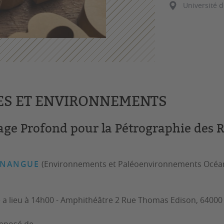
Université 
ES ET ENVIRONNEMENTS
age Profond pour la Pétrographie des 
INANGUE
(Environnements et Paléoenvironnements Océan
 a lieu à 14h00 - Amphithéâtre 2 Rue Thomas Edison, 64000