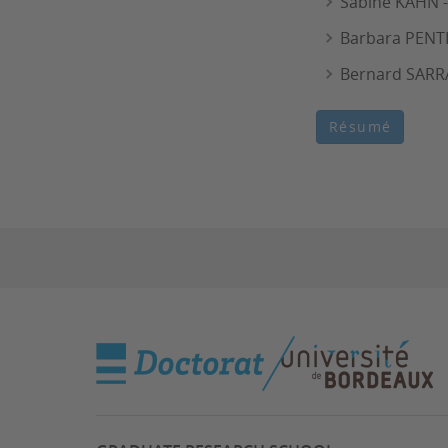
Sabine KAHN - 
Barbara PENTI
Bernard SARRA
Résumé