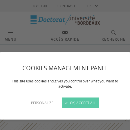
Langue
DYSLEXIE
CONTRASTE
FR
MENU
ACCÈS RAPIDE
RECHERCHE
COOKIES MANAGEMENT PANEL
This site uses cookies and gives you control over what you want to
activate.
PERSONALIZE
OK, ACCEPT ALL