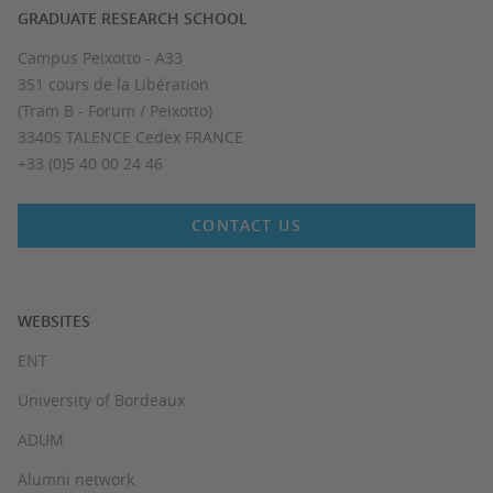
GRADUATE RESEARCH SCHOOL
Campus Peixotto - A33
351 cours de la Libération
(Tram B - Forum / Peixotto)
33405 TALENCE Cedex FRANCE
+33 (0)5 40 00 24 46
CONTACT US
WEBSITES
ENT
University of Bordeaux
ADUM
Alumni network