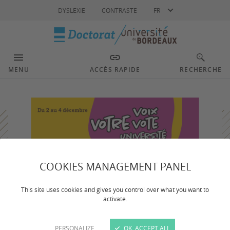
Langue
DYSLEXIE
CONTRASTE
FR
MENU
ACCÈS RAPIDE
RECHERCHE
COOKIES MANAGEMENT PANEL
This site uses cookies and gives you control over what you want to
activate.
PERSONALIZE
OK, ACCEPT ALL