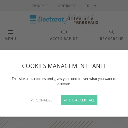
Langue
DYSLEXIE
CONTRASTE
FR
MENU
ACCÈS RAPIDE
RECHERCHE
COOKIES MANAGEMENT PANEL
This site uses cookies and gives you control over what you want to
activate.
PERSONALIZE
OK, ACCEPT ALL