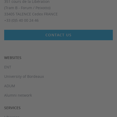
351 cours de la Libération
(Tram B - Forum / Peixotto)
33405 TALENCE Cedex FRANCE
+33 (0)5 40 00 24 46
CONTACT US
WEBSITES
ENT
University of Bordeaux
ADUM
Alumni network
SERVICES