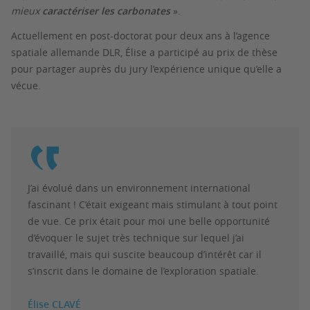
mieux
caractériser les carbonates
».
Actuellement en post-doctorat pour deux ans à l’agence
spatiale allemande DLR, Élise a participé au prix de thèse
pour partager auprès du jury l’expérience unique qu’elle a
vécue.
J’ai évolué dans un environnement international
fascinant ! C’était exigeant mais stimulant à tout point
de vue. Ce prix était pour moi une belle opportunité
d’évoquer le sujet très technique sur lequel j’ai
travaillé, mais qui suscite beaucoup d’intérêt car il
s’inscrit dans le domaine de l’exploration spatiale.
Élise CLAVÉ