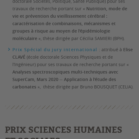
doctorale Sociétés, Politique, Santé Publique) pour ses
travaux de recherche portant sur «
Nutrition, mode de
vie et prévention du vieillissement cérébral :
caractérisation de combinaisons, mécanismes et
groupes à risque au moyen de l'épidémiologie
moléculaire
», thèse dirigée par Cécilia SAMIERI (BPH).
Prix Spécial du jury international
: attribué à
Elise
CLAVÉ
(école doctorale Sciences Physiques et de
l’Ingénieur) pour ses travaux de recherche portant sur «
Analyses spectroscopiques multi-techniques avec
SuperCam, Mars 2020 -- Application à l'étude des
carbonates
», thèse dirigée par Bruno BOUSQUET (CELIA).
PRIX SCIENCES HUMAINES