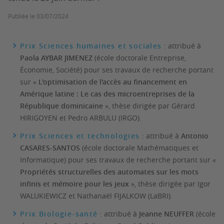
Publiée le
03/07/2024
Prix Sciences humaines et sociales
: attribué à
Paola AYBAR JIMENEZ
(école doctorale Entreprise,
Économie, Société) pour ses travaux de recherche portant
sur «
L'optimisation de l'accès au financement en
Amérique latine : Le cas des microentreprises de la
République dominicaine
», thèse dirigée par Gérard
HIRIGOYEN et Pedro ARBULU (IRGO).
Prix Sciences et technologies
: attribué à
Antonio
CASARES-SANTOS
(école doctorale Mathématiques et
Informatique) pour ses travaux de recherche portant sur «
Propriétés structurelles des automates sur les mots
infinis et mémoire pour les jeux
», thèse dirigée par Igor
WALUKIEWICZ et Nathanaël FIJALKOW (LaBRI).
Prix Biologie-santé
: attribué à
Jeanne NEUFFER
(école