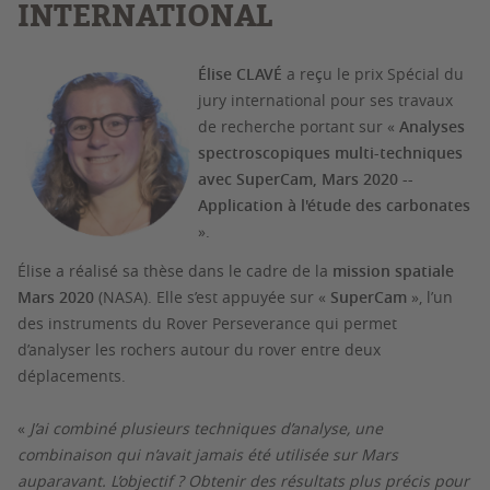
INTERNATIONAL
Élise CLAVÉ
a reçu le prix Spécial du
jury international pour ses travaux
de recherche portant sur «
Analyses
spectroscopiques multi-techniques
avec SuperCam, Mars 2020 --
Application à l'étude des carbonates
».
Élise a réalisé sa thèse dans le cadre de la
mission spatiale
Mars 2020
(NASA). Elle s’est appuyée sur «
SuperCam
», l’un
des instruments du Rover Perseverance qui permet
d’analyser les rochers autour du rover entre deux
déplacements.
«
J’ai combiné plusieurs techniques d’analyse, une
combinaison qui n’avait jamais été utilisée sur Mars
auparavant. L’objectif ? Obtenir des résultats plus précis pour