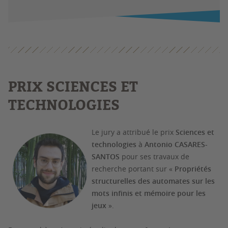
PRIX SCIENCES ET
TECHNOLOGIES
Le jury a attribué le prix
Sciences et
technologies
à
Antonio CASARES-
SANTOS
pour ses travaux de
recherche portant sur «
Propriétés
structurelles des automates sur les
mots infinis et mém
oire pour les
jeux
».