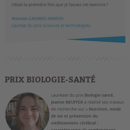
c’était la première fois que je faisais cet exercice !
Antonio CASARES-SANTOS
Lauréat du prix Sciences et technologies
PRIX BIOLOGIE-SANTÉ
Lauréate du prix
Biologie-santé
,
Jeanne NEUFFER
a réalisé ses travaux
de recherche sur «
Nutrition, mode
de vie et prévention du
vieillissement cérébral :
caractérisation de combinaisons,