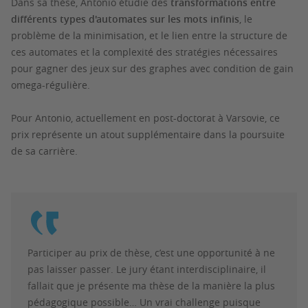
Dans sa thèse, Antonio étudie des
transformations entre
différents types d'automates sur les mots inf
inis
, le
problème de la minimisation, et le lien entre la structure de
ces automates et la complexité des stratégies nécessaires
pour gagner des jeux sur des graphes avec condition de gain
omega-régulière.
Pour Antonio, actuellement en post-doctorat à Varsovie, ce
prix représente un atout supplémentaire dans la poursuite
de sa carrière.
Participer au prix de thèse, c’est une opportunité à ne
pas laisser passer. Le jury étant interdisciplinaire, il
fallait que je présente ma thèse de la manière la plus
pédagogique possible… Un vrai challenge puisque