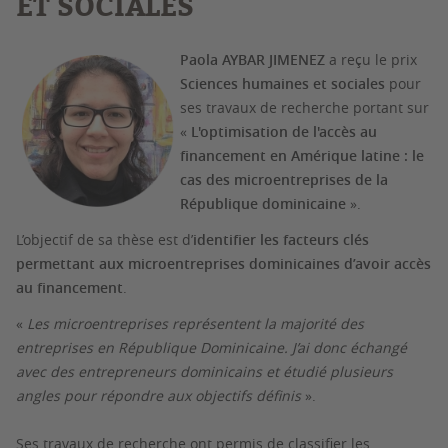
ET SOCIALES
Paola AYBAR JIMENEZ
a reçu le prix
Sciences humaines et sociales
pour
ses travaux de recherche portant sur
«
L'optimisation de l'accès au
financement en Amérique latine : le
cas des microentreprises de la
République dominicaine
».
L’objectif de sa thèse est d’
identifier les facteurs clés
permettant aux microentreprises dominicaines d’avoir accès
au financement
.
«
Les microentreprises représentent la majorité des
entreprises en République Dominicaine. J’ai donc échangé
avec des entrepreneurs dominicains et étudié plusieurs
angles pour répondre aux objectifs définis
».
Ses travaux de recherche ont permis de classifier les