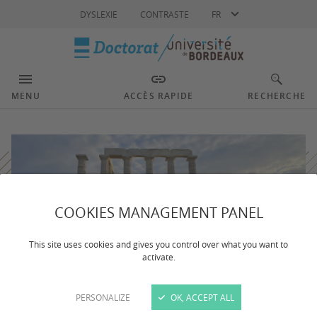
Langue
DYSLEXIE
CONTRASTE
FR
MENU
ACCÈS RAPIDE
RECHERCHE
COOKIES MANAGEMENT PANEL
This site uses cookies and gives you control over what you want to
activate.
PERSONALIZE
OK, ACCEPT ALL