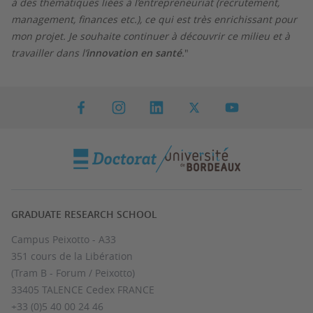
à des thématiques liées à l’entrepreneuriat (recrutement,
management, finances etc.), ce qui est très enrichissant pour
mon projet. Je souhaite continuer à découvrir ce milieu et à
travailler dans l’
innovation en santé
.
"
GRADUATE RESEARCH SCHOOL
Campus Peixotto - A33
351 cours de la Libération
(Tram B - Forum / Peixotto)
33405 TALENCE Cedex FRANCE
+33 (0)5 40 00 24 46