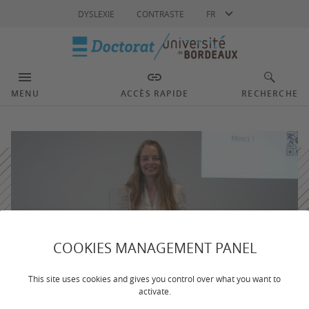
Langue
DYSLEXIE
CONTRASTE
FR
MENU
ACCÈS RAPIDE
RECHERCHE
COOKIES MANAGEMENT PANEL
This site uses cookies and gives you control over what you want to
activate.