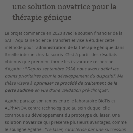
une solution novatrice pour la
thérapie génique
Le projet commence en 2020 avec le soutien financier de la
SATT Aquitaine Science Transfert et vise à étudier cette
méthode pour l’
administration de la thérapie génique
dans
l’oreille interne chez la souris. C’est à partir des résultats
obtenus que prennent forme les travaux de recherche
d’Agathe : "
Depuis septembre 2024, nous avons défini les
points prioritaires pour le développement du dispositif. Ma
thèse visera à
optimiser ce procédé de traitement de la
perte auditive
en vue d’une validation pré-clinique
".
Agathe partage son temps entre le laboratoire BioTis et
ALPhANOV, centre technologique au sein duquel elle
contribue au
développement du prototype du laser
. Une
solution novatrice
qui présente plusieurs avantages, comme
le souligne Agathe : "
Le laser, caractérisé par une succession