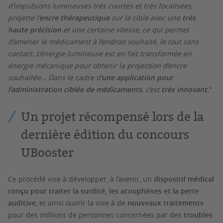
d’impulsions lumineuses très courtes et très focalisées,
projette l’
encre thérapeutique
sur la cible avec une
très
haute précision
et une certaine vitesse, ce qui permet
d’amener le médicament à l’endroit souhaité, le tout sans
contact. L’énergie lumineuse est en fait transformée en
énergie mécanique pour obtenir la projection d’encre
souhaitée… Dans le cadre d’
une application pour
l’administration ciblée de médicaments
, c’est
très innovant
.
"
Un projet récompensé lors de la
dernière édition du concours
UBooster
Ce procédé vise à développer, à l’avenir, un
dispositif médical
conçu pour traiter la surdité, les acouphènes et la perte
auditive
, et ainsi ouvrir la voie à de
nouveaux traitements
pour des millions de personnes concernées par des
troubles