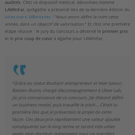
auditifs
. C’est ce dispositif médical, désormais nommé
LAMInEar
, qu’Agathe a présenté lors de la dernière édition du
concours UBooster
. "
Nous avons défini le nom cette
année, dans un objectif de valorisation.
" Et c’est une première
étape réussie : le jury du concours a décerné le
premier prix
et le
prix coup de cœur
à Agathe pour LAMInEar.
"
Grâce au statut étudiant entrepreneur et mon tuteur,
Bastien Buoro, chargé d’accompagnement à Ubee Lab,
j’ai pris connaissance de ce concours. J’ai d’abord défini
un business model, puis travaillé le pitch… C’était la
première fois que je présentais le projet de cette
façon. Ces deux prix représentent une valeur ajoutée
conséquente sur le long terme et seront très utiles
après mon doctorat, notamment pour un transfert