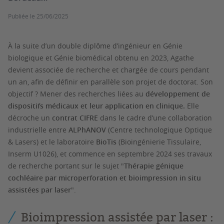
Publiée le
25/06/2025
À la suite d’un double diplôme d’ingénieur en Génie
biologique et Génie biomédical obtenu en 2023, Agathe
devient associée de recherche et chargée de cours pendant
un an, afin de définir en parallèle son projet de doctorat. Son
objectif ? Mener des recherches liées au
développement de
dispositifs médicaux et leur application en clinique.
Elle
décroche un
contrat CIFRE
dans le cadre d’une collaboration
industrielle entre
ALPhANOV
(Centre technologique Optique
& Lasers) et le laboratoire
BioTis
(Bioingénierie Tissulaire,
Inserm U1026), et commence en septembre 2024 ses travaux
de recherche portant sur le sujet "
Thérapie génique
cochléaire par microperforation et bioimpression in situ
assistées par laser
".
Bioimpression assistée par laser :